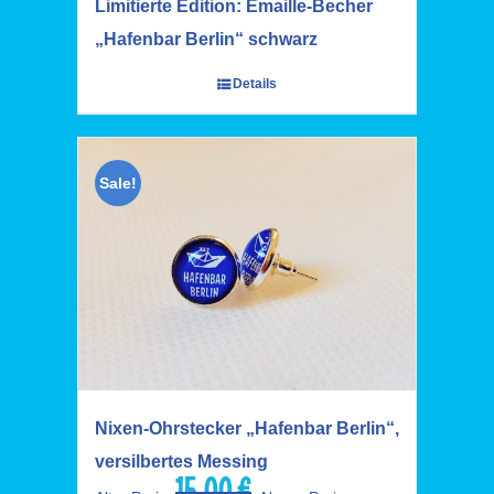
Limitierte Edition: Emaille-Becher
„Hafenbar Berlin“ schwarz
Details
Sale!
Nixen-Ohrstecker „Hafenbar Berlin“,
versilbertes Messing
15,00
€
Ursprünglicher