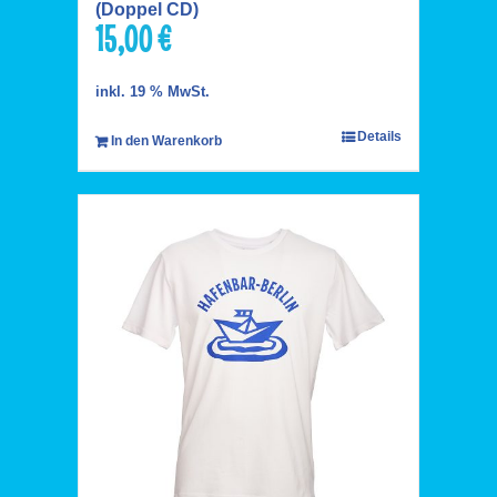
(Doppel CD)
15,00
€
inkl. 19 % MwSt.
Details
In den Warenkorb