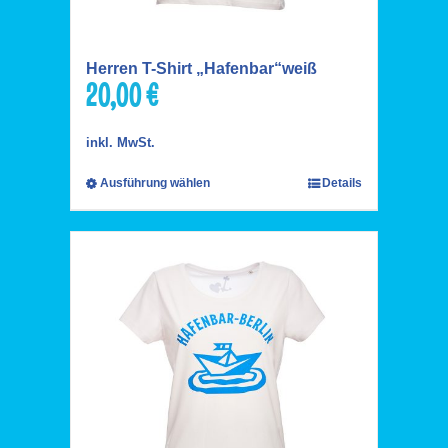
Herren T-Shirt „Hafenbar“weiß
20,00
€
inkl. MwSt.
Ausführung wählen
Details