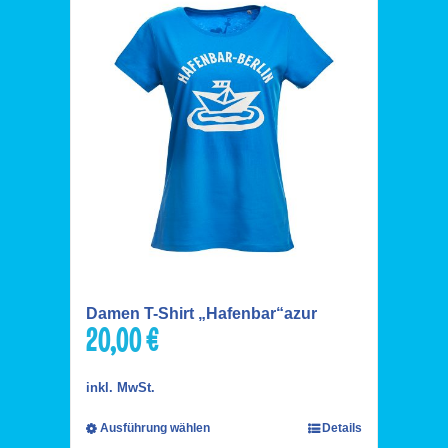
Damen T-Shirt „Hafenbar“azur
20,00
€
inkl. MwSt.
Ausführung wählen
Details