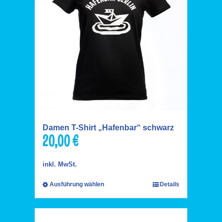
Damen T-Shirt „Hafenbar“ schwarz
20,00
€
inkl. MwSt.
Ausführung wählen
Details