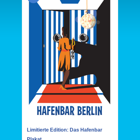
Limitierte Edition: Das Hafenbar
Plakat