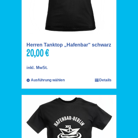
Herren Tanktop „Hafenbar“ schwarz
20,00
€
inkl. MwSt.
Ausführung wählen
Details