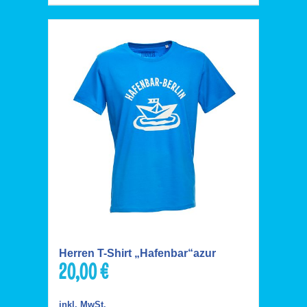
Herren T-Shirt „Hafenbar“azur
20,00
€
inkl. MwSt.