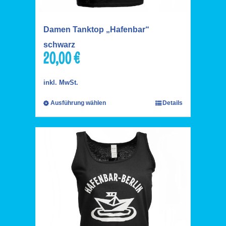
Damen Tanktop „Hafenbar“
schwarz
20,00
€
inkl. MwSt.
Ausführung wählen
Details