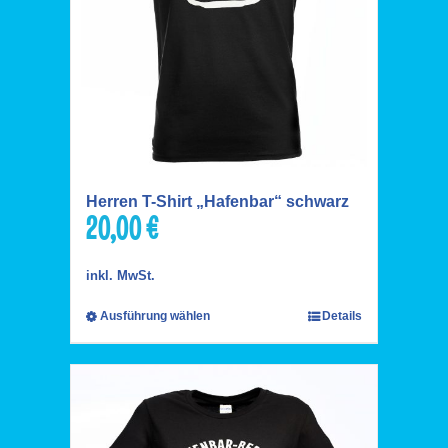
Herren T-Shirt „Hafenbar“ schwarz
20,00
€
inkl. MwSt.
Ausführung wählen
Details