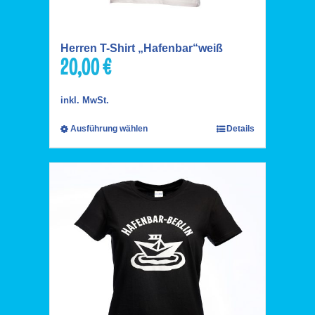
Herren T-Shirt „Hafenbar“weiß
20,00
€
inkl. MwSt.
Ausführung wählen
Details