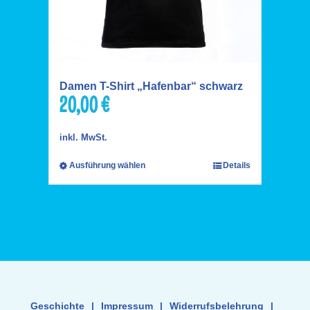
Damen T-Shirt „Hafenbar“ schwarz
20,00
€
inkl. MwSt.
Ausführung wählen
Details
Geschichte
|
Impressum
|
Widerrufsbelehrung
|