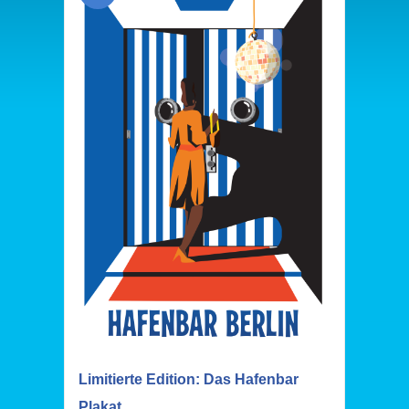
Limitierte Edition: Das Hafenbar
Plakat