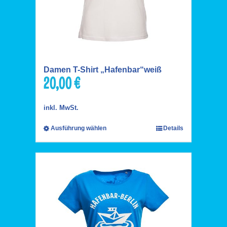
Damen T-Shirt „Hafenbar“weiß
20,00
€
inkl. MwSt.
Ausführung wählen
Details