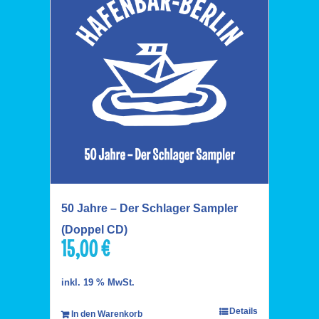
50 Jahre – Der Schlager Sampler
(Doppel CD)
15,00
€
inkl. 19 % MwSt.
Details
In den Warenkorb