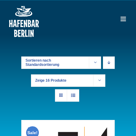
Zum
Inhalt
springen
Sortieren nach
Standardsortierung
Zeige
16 Produkte
Sale!