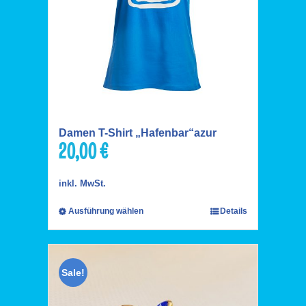
Damen T-Shirt „Hafenbar“azur
20,00
€
inkl. MwSt.
Ausführung wählen
Details
Sale!