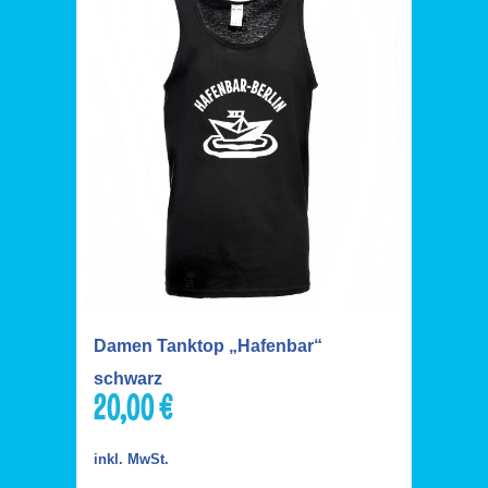
Damen Tanktop „Hafenbar“
schwarz
20,00
€
inkl. MwSt.