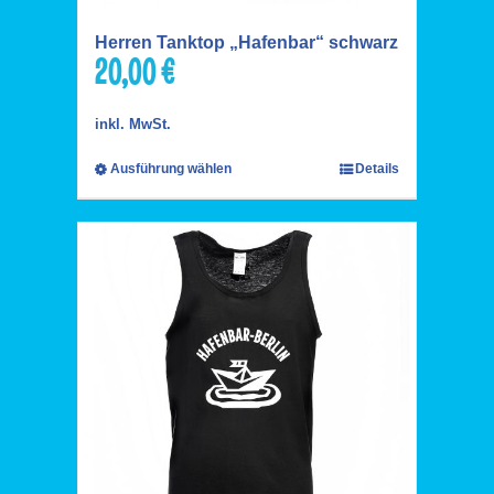
Herren Tanktop „Hafenbar“ schwarz
20,00
€
inkl. MwSt.
Ausführung wählen
Details