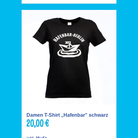
Damen T-Shirt „Hafenbar“ schwarz
20,00
€