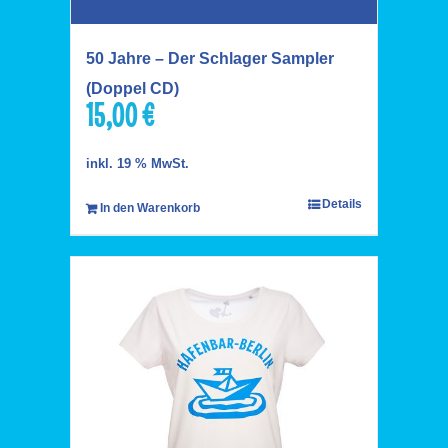
50 Jahre – Der Schlager Sampler
(Doppel CD)
15,00
€
inkl. 19 % MwSt.
Details
In den Warenkorb