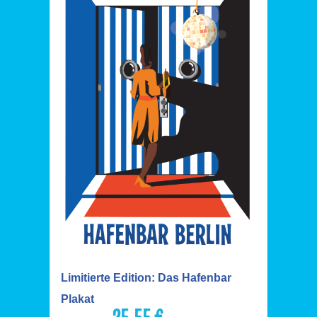
Limitierte Edition: Das Hafenbar
Plakat
Ursprünglicher