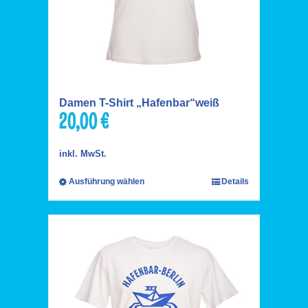
Damen T-Shirt „Hafenbar“weiß
20,00
€
inkl. MwSt.
Ausführung wählen
Details