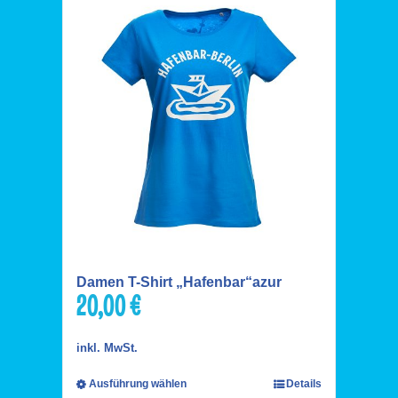
Damen T-Shirt „Hafenbar“azur
20,00
€
inkl. MwSt.
Ausführung wählen
Details