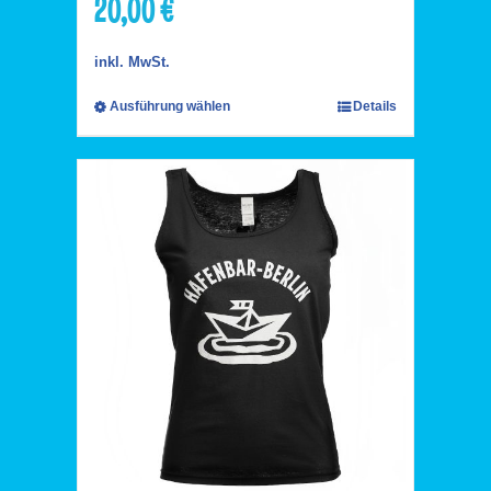
20,00
€
inkl. MwSt.
Ausführung wählen
Details