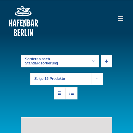
Zum
Inhalt
springen
Sortieren nach
Standardsortierung
Zeige
16 Produkte