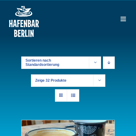
Zum
Inhalt
springen
Sortieren nach
Standardsortierung
Zeige
32 Produkte