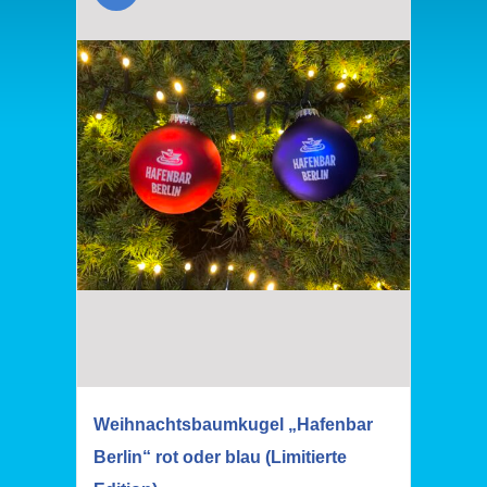
Weihnachtsbaumkugel „Hafenbar
Berlin“ rot oder blau (Limitierte