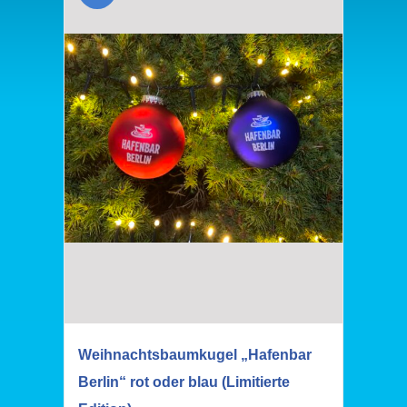
Weihnachtsbaumkugel „Hafenbar
Berlin“ rot oder blau (Limitierte