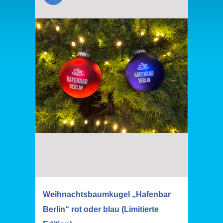
Weihnachtsbaumkugel „Hafenbar
Berlin“ rot oder blau (Limitierte