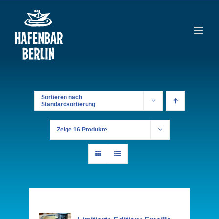
Zum
Inhalt
springen
Sortieren nach
Standardsortierung
Zeige
16 Produkte