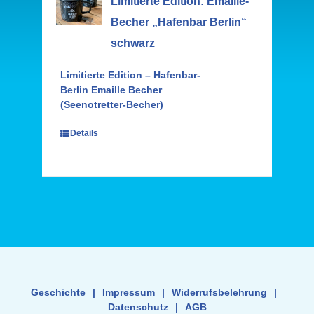
Limitierte Edition: Emaille-
Becher „Hafenbar Berlin“
schwarz
Limitierte Edition – Hafenbar-
Berlin Emaille Becher
(Seenotretter-Becher)
Details
Geschichte
|
Impressum
|
Widerrufsbelehrung
|
Datenschutz
|
AGB