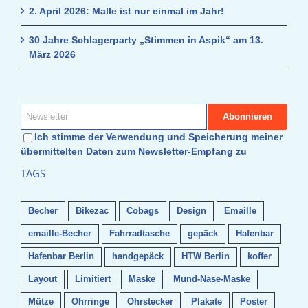
2. April 2026: Malle ist nur einmal im Jahr!
30 Jahre Schlagerparty „Stimmen in Aspik“ am 13.
März 2026
Ich stimme der Verwendung und Speicherung meiner
übermittelten Daten zum Newsletter-Empfang zu
TAGS
Becher
Bikezac
Cobags
Design
Emaille
emaille-Becher
Fahrradtasche
gepäck
Hafenbar
Hafenbar Berlin
handgepäck
HTW Berlin
koffer
Layout
Limitiert
Maske
Mund-Nase-Maske
Mütze
Ohrringe
Ohrstecker
Plakate
Poster