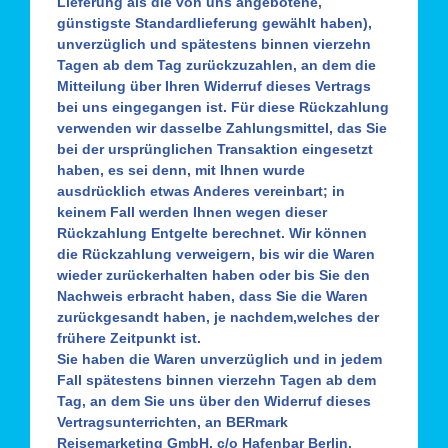
Lieferung als die von uns angebotene,
günstigste Standardlieferung gewählt haben),
unverzüglich und spätestens binnen vierzehn
Tagen ab dem Tag zurückzuzahlen, an dem die
Mitteilung über Ihren Widerruf dieses Vertrags
bei uns eingegangen ist. Für diese Rückzahlung
verwenden wir dasselbe Zahlungsmittel, das Sie
bei der ursprünglichen Transaktion eingesetzt
haben, es sei denn, mit Ihnen wurde
ausdrücklich etwas Anderes vereinbart; in
keinem Fall werden Ihnen wegen dieser
Rückzahlung Entgelte berechnet. Wir können
die Rückzahlung verweigern, bis wir die Waren
wieder zurückerhalten haben oder bis Sie den
Nachweis erbracht haben, dass Sie die Waren
zurückgesandt haben, je nachdem,welches der
frühere Zeitpunkt ist.
Sie haben die Waren unverzüglich und in jedem
Fall spätestens binnen vierzehn Tagen ab dem
Tag, an dem Sie uns über den Widerruf dieses
Vertragsunterrichten, an BERmark
Reisemarketing GmbH, c/o Hafenbar Berlin,