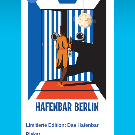
Limitierte Edition: Das Hafenbar
Plakat