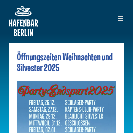
Zum
Inhalt
springen
Öffnungszeiten Weihnachten und
Silvester 2025