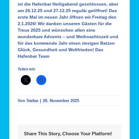
ist die Hafenbar Heiligabend geschlossen, aber
am
26.12.25
und
27.12.25
regulär geöffnet! Das
erste Mal im neuen Jahr öffnen wir Freitag den
2.1.2026!
Wir danken unseren Gästen für die
Treue 2025 und wünschen allen eine
wunderbare Advents – und Weihnachtszeit und
für das kommende Jahr einen riesigen Batzen
Glück, Gesundheit und Weltfrieden! Das
Hafenbar Team
Teilen mit:
Von
Stefan
|
28. November 2025
Share This Story, Choose Your Platform!