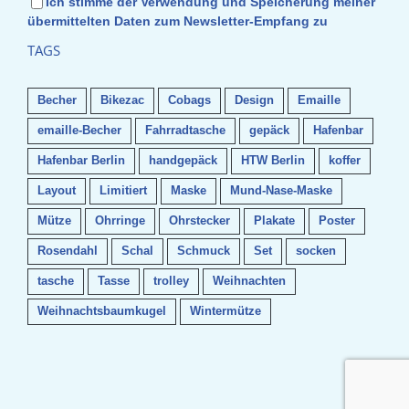
Ich stimme der Verwendung und Speicherung meiner
übermittelten Daten zum Newsletter-Empfang zu
TAGS
Becher
Bikezac
Cobags
Design
Emaille
emaille-Becher
Fahrradtasche
gepäck
Hafenbar
Hafenbar Berlin
handgepäck
HTW Berlin
koffer
Layout
Limitiert
Maske
Mund-Nase-Maske
Mütze
Ohrringe
Ohrstecker
Plakate
Poster
Rosendahl
Schal
Schmuck
Set
socken
tasche
Tasse
trolley
Weihnachten
Weihnachtsbaumkugel
Wintermütze