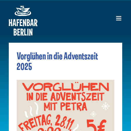
Zum
Inhalt
springen
Vorglühen in die Adventszeit
2025