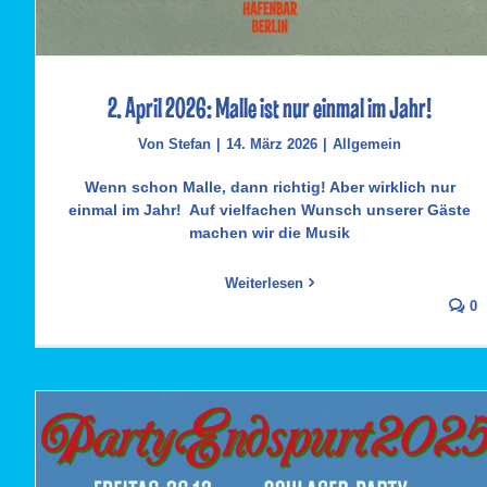
2. April 2026: Malle ist nur einmal im Jahr!
Von
Stefan
|
14. März 2026
|
Allgemein
Wenn schon Malle, dann richtig! Aber wirklich nur
einmal im Jahr! Auf vielfachen Wunsch unserer Gäste
machen wir die Musik
Weiterlesen
0
2. April 2026: Malle ist nur einmal im Jahr!