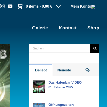
0 items -
0,00
€
Mein Konto
Galerie
Kontakt
Shop
Suche
nach:
Kommenta
Beliebt
Neueste
Das Hafenbar VIDEO
01. Februar 2025
Öffnungszeiten