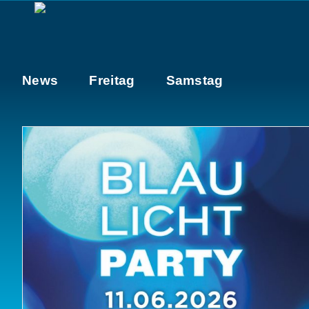
Zum
Inhalt
springen
News
Freitag
Samstag