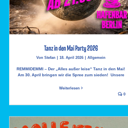
Tanz in den Mai Party 2026
Von
Stefan
|
18. April 2026
|
Allgemein
REMMIDEMMI – Der „Alles außer leise“ Tanz in den Mai!
Am 30. April bringen wir die Spree zum sieden! Unsere
Weiterlesen
0
Tanz in den Mai Party 2026