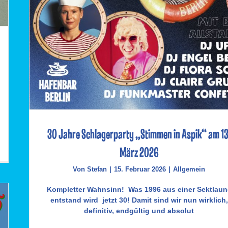
30 Jahre Schlagerparty „Stimmen in Aspik“ am 13
März 2026
Von
Stefan
|
15. Februar 2026
|
Allgemein
Kompletter Wahnsinn! Was 1996 aus einer Sektlaun
entstand wird jetzt 30! Damit sind wir nun wirklich,
definitiv, endgültig und absolut