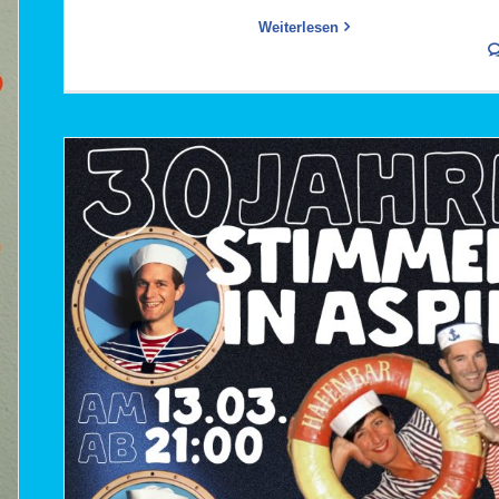
Weiterlesen
Der Hafenbar Oster-Dreier 2026