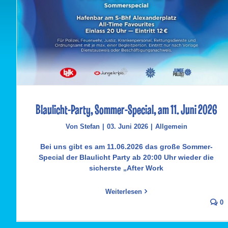
Blaulicht-Party, Sommer-Special, am 11. Juni 2026
Von
Stefan
|
03. Juni 2026
|
Allgemein
Bei uns gibt es am 11.06.2026 das große Sommer-
Special der Blaulicht Party ab 20:00 Uhr wieder die
sicherste „After Work
Weiterlesen
0
Blaulicht-Party, Sommer-Special, am 11. Juni 2026