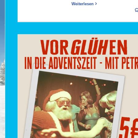
Weiterlesen
30 Jahre Schlagerparty „Stimmen in Aspik“ am 13
März 2026