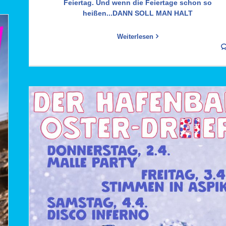
Feiertag. Und wenn die Feiertage schon so
heißen...DANN SOLL MAN HALT
Weiterlesen
Am 13. Mai 2026 Himmel(ab)fahrt-Party in der
Hafenbar