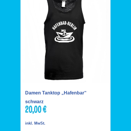
Damen Tanktop „Hafenbar“
schwarz
20,00
€
inkl. MwSt.