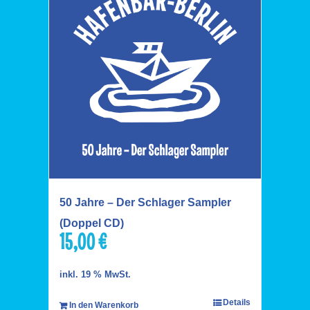
50 Jahre – Der Schlager Sampler
(Doppel CD)
15,00
€
inkl. 19 % MwSt.
Details
In den Warenkorb