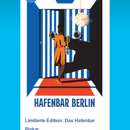
Limitierte Edition: Das Hafenbar
Plakat