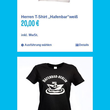
Herren T-Shirt „Hafenbar“weiß
20,00
€
inkl. MwSt.
Ausführung wählen
Details