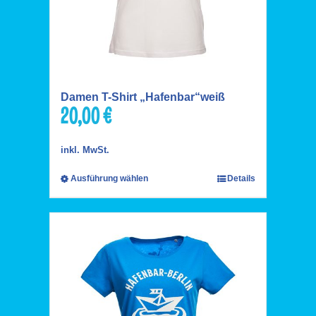
Damen T-Shirt „Hafenbar“weiß
20,00
€
inkl. MwSt.
Ausführung wählen
Details