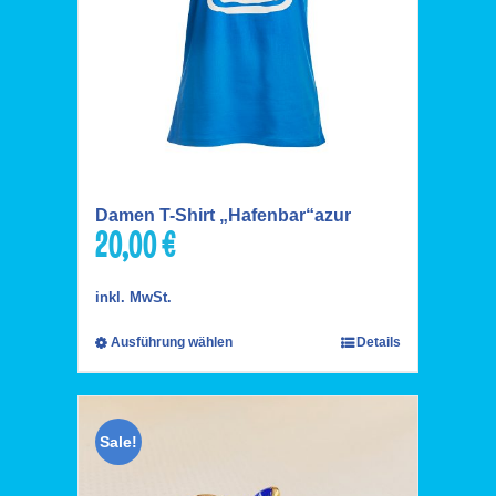
Damen T-Shirt „Hafenbar“azur
20,00
€
inkl. MwSt.
Ausführung wählen
Details
Sale!