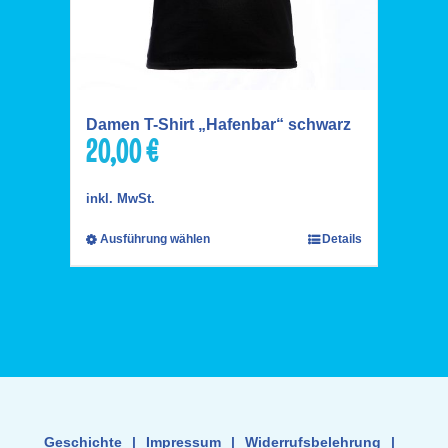
Damen T-Shirt „Hafenbar“ schwarz
20,00
€
inkl. MwSt.
Ausführung wählen
Details
Geschichte
|
Impressum
|
Widerrufsbelehrung
|