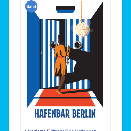
Sale!