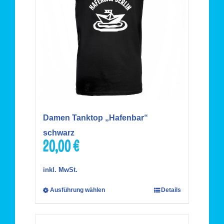
Damen Tanktop „Hafenbar“
schwarz
20,00
€
inkl. MwSt.
Ausführung wählen
Details