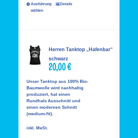
Ausführung
Details
wählen
Herren Tanktop „Hafenbar“
schwarz
20,00
€
Unser Tanktop aus 100% Bio-
Baumwolle wird nachhaltig
produziert, hat einen
Rundhals Ausschnitt und
einen modernen Schnitt
(medium-fit).
inkl. MwSt.