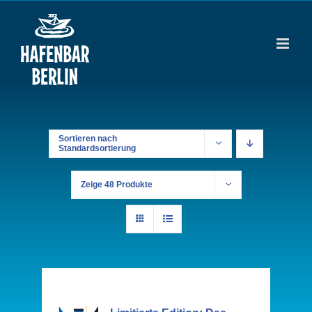
Zum
Inhalt
springen
Sortieren nach
Standardsortierung
Zeige
48 Produkte