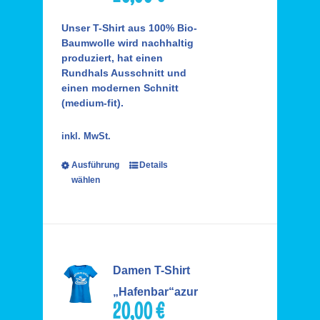
Unser T-Shirt aus 100% Bio-
Baumwolle wird nachhaltig
produziert, hat einen
Rundhals Ausschnitt und
einen modernen Schnitt
(medium-fit).
inkl. MwSt.
Ausführung
Details
wählen
Damen T-Shirt
„Hafenbar“azur
20,00
€