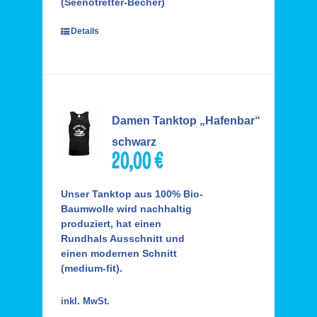
(Seenotretter-Becher)
Details
Damen Tanktop „Hafenbar“
schwarz
20,00
€
Unser Tanktop aus 100% Bio-
Baumwolle wird nachhaltig
produziert, hat einen
Rundhals Ausschnitt und
einen modernen Schnitt
(medium-fit).
inkl. MwSt.