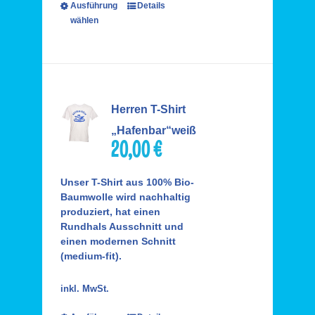
Ausführung
Details
wählen
Herren T-Shirt
„Hafenbar“weiß
20,00
€
Unser T-Shirt aus 100% Bio-
Baumwolle wird nachhaltig
produziert, hat einen
Rundhals Ausschnitt und
einen modernen Schnitt
(medium-fit).
inkl. MwSt.