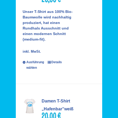
Unser T-Shirt aus 100% Bio-
Baumwolle wird nachhaltig
produziert, hat einen
Rundhals Ausschnitt und
einen modernen Schnitt
(medium-fit).
inkl. MwSt.
Ausführung
Details
wählen
Damen T-Shirt
„Hafenbar“weiß
20,00
€