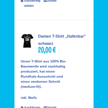
Ausführung
Details
wählen
Damen T-Shirt „Hafenbar“
schwarz
20,00
€
Unser T-Shirt aus 100% Bio-
Baumwolle wird nachhaltig
produziert, hat einen
Rundhals Ausschnitt und
einen modernen Schnitt
(medium-fit).
inkl. MwSt.
Ausführung
Details