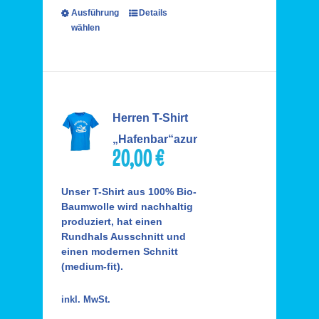
Ausführung
Details
wählen
Herren T-Shirt
„Hafenbar“azur
20,00
€
Unser T-Shirt aus 100% Bio-
Baumwolle wird nachhaltig
produziert, hat einen
Rundhals Ausschnitt und
einen modernen Schnitt
(medium-fit).
inkl. MwSt.