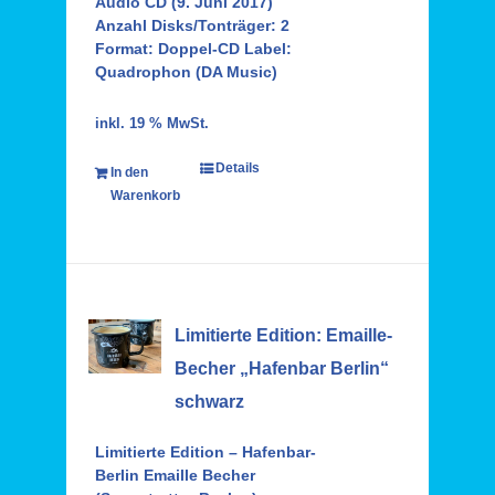
Audio CD (9. Juni 2017)
Anzahl Disks/Tonträger: 2
Format: Doppel-CD Label:
Quadrophon (DA Music)
inkl. 19 % MwSt.
Details
In den
Warenkorb
Limitierte Edition: Emaille-
Becher „Hafenbar Berlin“
schwarz
Limitierte Edition – Hafenbar-
Berlin Emaille Becher