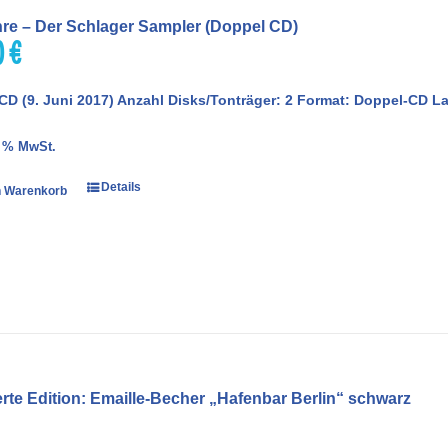
hre – Der Schlager Sampler (Doppel CD)
0
€
CD (9. Juni 2017) Anzahl Disks/Tonträger: 2 Format: Doppel-CD 
9 % MwSt.
Details
n Warenkorb
erte Edition: Emaille-Becher „Hafenbar Berlin“ schwarz