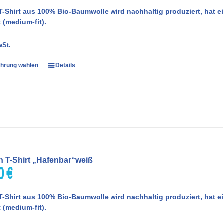
T-Shirt aus 100% Bio-Baumwolle wird nachhaltig produziert, hat
 (medium-fit).
wSt.
hrung wählen
Details
 T-Shirt „Hafenbar“weiß
00
€
T-Shirt aus 100% Bio-Baumwolle wird nachhaltig produziert, hat
 (medium-fit).