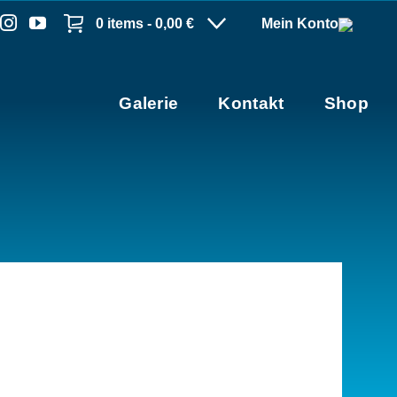
0 items -
0,00
€
Mein Konto
Galerie
Kontakt
Shop