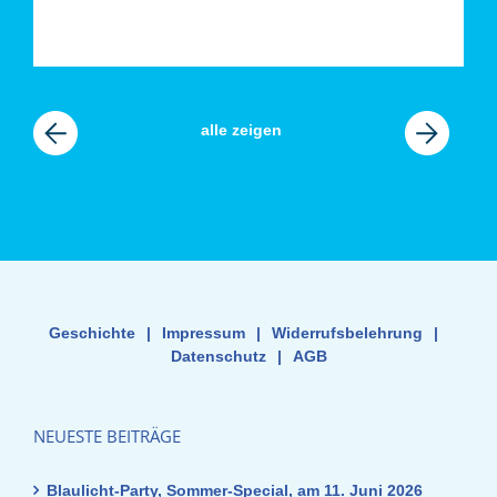
vorherige
alle zeigen
nächste
News
News
Geschichte
|
Impressum
|
Widerrufsbelehrung
|
Datenschutz
|
AGB
NEUESTE BEITRÄGE
Blaulicht-Party, Sommer-Special, am 11. Juni 2026