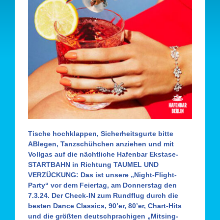
Tische hochklappen, Sicherheitsgurte bitte
AB
legen, Tanzschühchen anziehen und mit
Vollgas auf die nächtliche Hafenbar Ekstase-
STARTBAHN in Richtung TAUMEL UND
VERZÜCKUNG: Das ist unsere
„Night-Flight-
Party“
vor dem Feiertag, am Donnerstag den
7.3.24. Der Check-IN zum Rundflug durch die
besten Dance Classics, 90’er, 80’er, Chart-Hits
und die größten deutschprachigen „Mitsing-