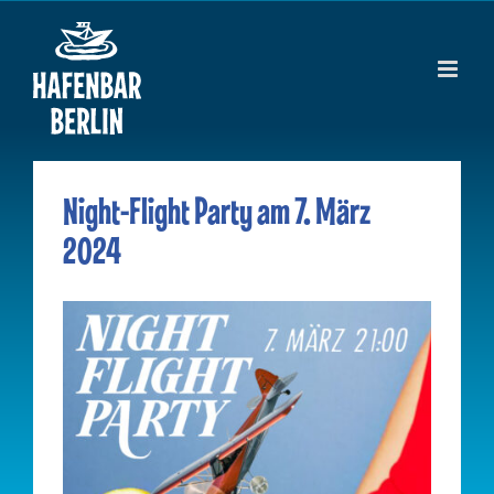
Zum
Inhalt
springen
Night-Flight Party am 7. März
2024