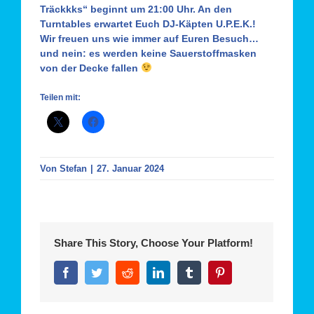
Träckkks“ beginnt um 21:00 Uhr. An den
Turntables erwartet Euch DJ-Käpten U.P.E.K.!
Wir freuen uns wie immer auf Euren Besuch…
und nein: es werden keine Sauerstoffmasken
von der Decke fallen
Teilen mit:
Von
Stefan
|
27. Januar 2024
Share This Story, Choose Your Platform!
Facebook
Twitter
Reddit
LinkedIn
Tumblr
Pinterest